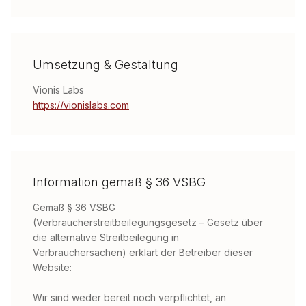
Umsetzung & Gestaltung
Vionis Labs
https://vionislabs.com
Information gemäß § 36 VSBG
Gemäß § 36 VSBG
(Verbraucherstreitbeilegungsgesetz – Gesetz über
die alternative Streitbeilegung in
Verbrauchersachen) erklärt der Betreiber dieser
Website:
Wir sind weder bereit noch verpflichtet, an