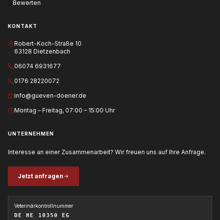
Bewerten
KONTAKT
Robert-Koch-Straße 10
63128 Dietzenbach
06074 6931677
0176 28220072
info@gueven-doener.de
Montag – Freitag, 07:00 – 15:00 Uhr
UNTERNEHMEN
Interesse an einer Zusammenarbeit? Wir freuen uns auf Ihre Anfrage.
Jetzt anfragen
Veterinärkontrollnummer
DE HE 10350 EG